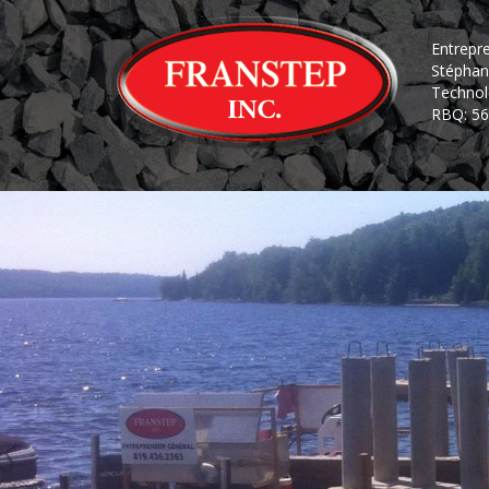
Entrepr
Stéphan
Technol
RBQ: 56