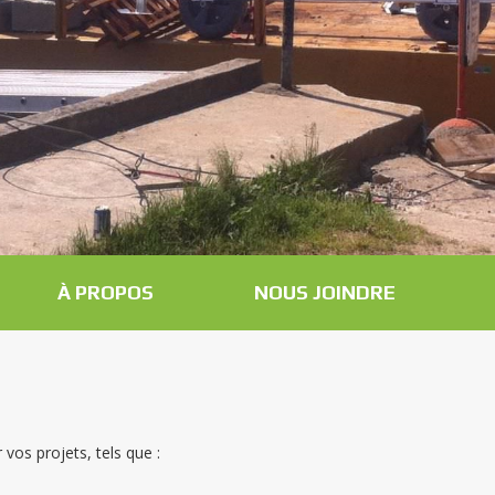
À PROPOS
NOUS JOINDRE
vos projets, tels que :