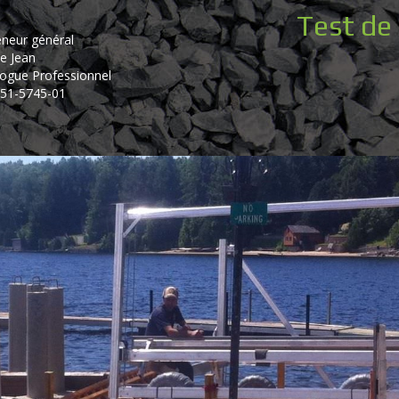
Test de 
eneur général
e Jean
ogue Professionnel
51-5745-01