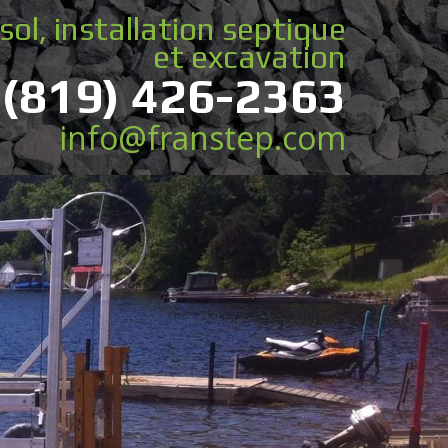
sol, installation septique
et excavation
(819) 426-2363
info@franstep.com