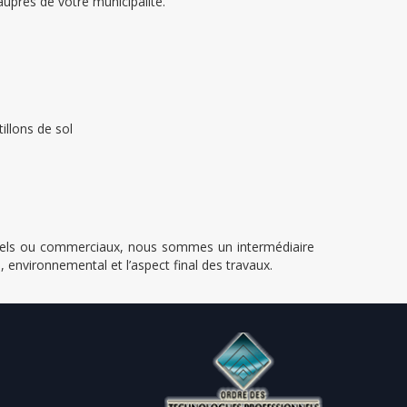
auprès de votre municipalité.
illons de sol
ntiels ou commerciaux, nous sommes un intermédiaire
 environnemental et l’aspect final des travaux.