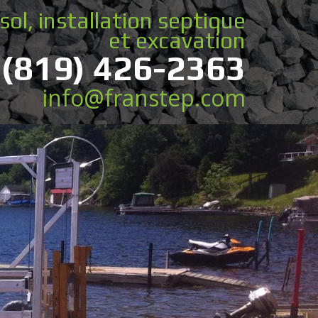
sol, installation septique
et excavation
(819) 426-2363
info@franstep.com