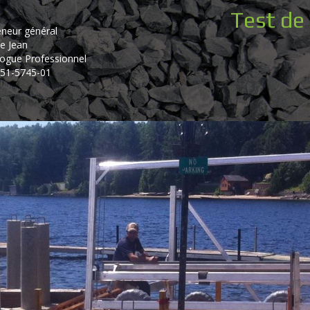
Test de 
eneur général
e Jean
ogue Professionnel
51-5745-01