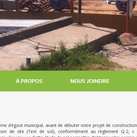
À PROPOS
NOUS JOINDRE
ème d’égout municipal, avant de débuter votre projet de construction,
tion de site (Test de sol), conformément au règlement Q-2, r