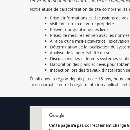
l’environnement et de la lutte contre les changeme
Notre étude de caractérisation de site comprend les 
Prise d’informations et discussions de vos
Visite du terrain de votre propriété
Relevé topographique des lieux
Prises de mesures en lien avec les normes
À l’aide d’une mini-excavatrice : excavatio
Détermination de la localisation du systè
Analyse de la perméabilité du sol
Discussions des différents systèmes septi
Élaboration des plans et devis pour l’obte
Inspection lors des travaux d’installation 
Établi dans la région depuis plus de 15 ans, nous 
incontournable entre la réglementation applicable et l
Cette page n'a pas correctement chargé 