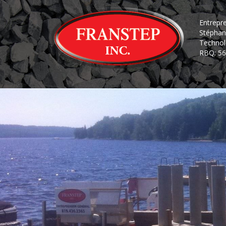
Entrepr
Stéphan
Technol
RBQ: 56